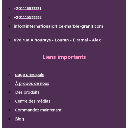
+201113533331
+201113533332
info@internationaloffice-marble-granit.com
696 rue Alhouraya - Louran - Elramal - Alex
Liens importants
page principale
À propos de nous
Des produits
Centre des médias
Commandez maintenant
Blog