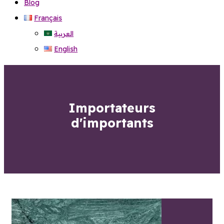
Blog
Français
العربية
English
Importateurs
d'importants