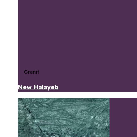
Granit
New Halayeb