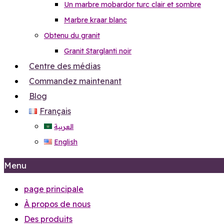
Un marbre mobardor turc clair et sombre
Marbre kraar blanc
Obtenu du granit
Granit Starglanti noir
Centre des médias
Commandez maintenant
Blog
Français
العربية
English
Menu
page principale
À propos de nous
Des produits