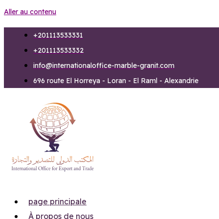
Aller au contenu
+201113533331
+201113533332
info@internationaloffice-marble-granit.com
696 route El Horreya - Loran - El Raml - Alexandrie
page principale
À propos de nous