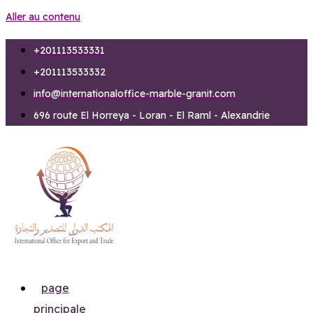
Aller au contenu
+201113533331
+201113533332
info@internationaloffice-marble-granit.com
696 route El Horreya - Loran - El Raml - Alexandrie
page
principale