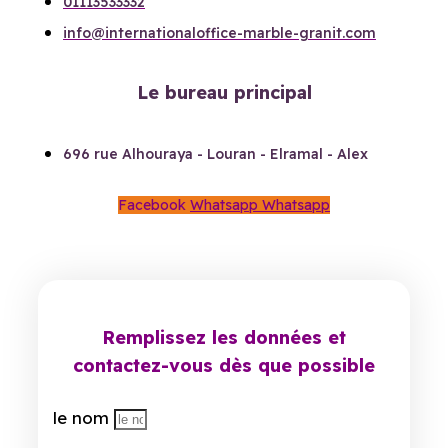
01113533332
info@internationaloffice-marble-granit.com
Le bureau principal
696 rue Alhouraya - Louran - Elramal - Alex
Facebook
Whatsapp
Whatsapp
Remplissez les données et
contactez-vous dès que possible
le nom