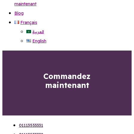
maintenant
Blog
Français
العربية
English
Commandez
maintenant
01113533331