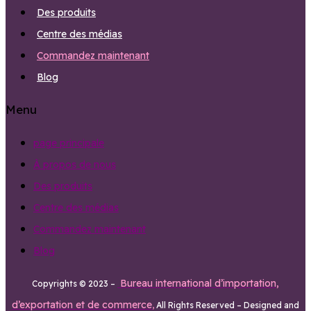
Des produits
Centre des médias
Commandez maintenant
Blog
Menu
page principale
À propos de nous
Des produits
Centre des médias
Commandez maintenant
Blog
Bureau international
d’importation,
Copyrights © 2023 –
d’exportation et de commerce
,
All Rights Reserved – Designed and