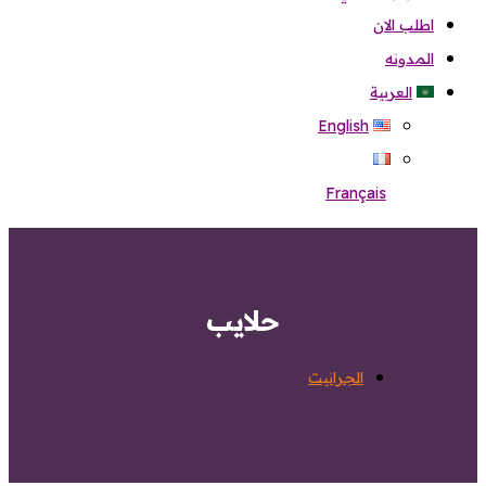
اطلب الان
المدونه
العربية
English
Français
حلايب
الجرانيت