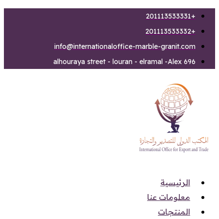
Skip
+201113533331
to
+201113533332
content
info@internationaloffice-marble-granit.com
696 alhouraya street - louran - elramal -Alex
الرئيسية
معلومات عنا
المنتجات