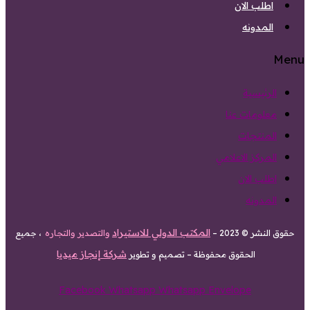
اطلب الان
المدونه
Menu
الرئيسية
معلومات عنا
المنتجات
المركز الاعلامي
اطلب الان
المدونه
المكتب الدولي للاستيراد
حقوق النشر © 2023 –
والتصدير والتجاره
، جميع
شركة إنجاز ميديا
الحقوق محفوظة – تصميم و تطوير
Facebook
Whatsapp
Whatsapp
Envelope