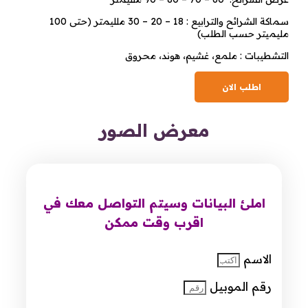
سماكة الشرائح والترابيع : 18 – 20 – 30 ملليمتر (حتى 100
مليميتر حسب الطلب)
التشطيبات : ملمع، غشيم، هوند، محروق
اطلب الان
معرض الصور
املئ البيانات وسيتم التواصل معك في
اقرب وقت ممكن
الاسم
رقم الموبيل