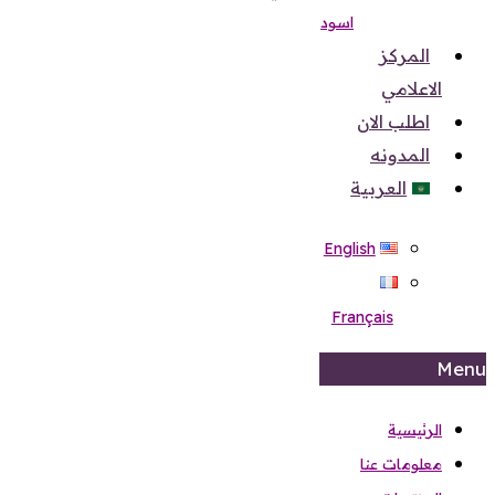
اسود
المركز
الاعلامي
اطلب الان
المدونه
العربية
English
Français
Menu
الرئيسية
معلومات عنا